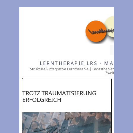
RSS
LERNTHERAPIE LRS - MARIE C
Strukturell-integrative Lerntherapie | Legasthenietherapie | 
Zweitsprache
TROTZ TRAUMATISIERUNG
ERFOLGREICH