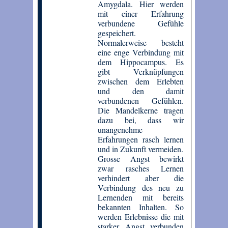
Amygdala. Hier werden
mit einer Erfahrung
verbundene Gefühle
gespeichert.
Normalerweise besteht
eine enge Verbindung mit
dem Hippocampus. Es
gibt Verknüpfungen
zwischen dem Erlebten
und den damit
verbundenen Gefühlen.
Die Mandelkerne tragen
dazu bei, dass wir
unangenehme
Erfahrungen rasch lernen
und in Zukunft vermeiden.
Grosse Angst bewirkt
zwar rasches Lernen
verhindert aber die
Verbindung des neu zu
Lernenden mit bereits
bekannten Inhalten. So
werden Erlebnisse die mit
starker Angst verbunden