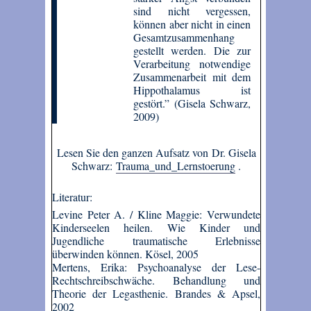
sind nicht vergessen,
können aber nicht in einen
Gesamtzusammenhang
gestellt werden. Die zur
Verarbeitung notwendige
Zusammenarbeit mit dem
Hippothalamus ist
gestört.” (Gisela Schwarz,
2009)
Lesen Sie den ganzen Aufsatz von Dr. Gisela
Schwarz:
Trauma_und_Lernstoerung
.
Literatur:
Levine Peter A. / Kline Maggie: Verwundete
Kinderseelen heilen. Wie Kinder und
Jugendliche traumatische Erlebnisse
überwinden können. Kösel, 2005
Mertens, Erika: Psychoanalyse der Lese-
Rechtschreibschwäche. Behandlung und
Theorie der Legasthenie. Brandes & Apsel,
2002