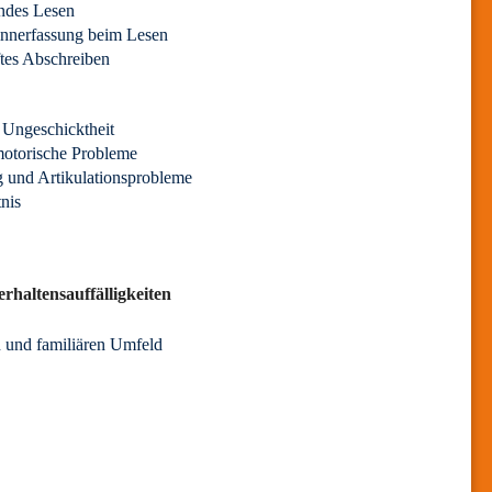
ndes Lesen
innerfassung beim Lesen
tes Abschreiben
 Ungeschicktheit
otorische Probleme
 und Artikulationsprobleme
nis
rhaltensauffälligkeiten
n und familiären Umfeld