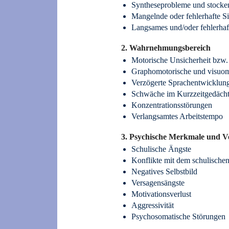
Syntheseprobleme und stocke
Mangelnde oder fehlerhafte S
Langsames und/oder fehlerhaf
2. Wahrnehmungsbereich
Motorische Unsicherheit bzw.
Graphomotorische und visuom
Verzögerte Sprachentwicklung
Schwäche im Kurzzeitgedächt
Konzentrationsstörungen
Verlangsamtes Arbeitstempo
3. Psychische Merkmale und Ve
Schulische Ängste
Konflikte mit dem schulische
Negatives Selbstbild
Versagensängste
Motivationsverlust
Aggressivität
Psychosomatische Störungen