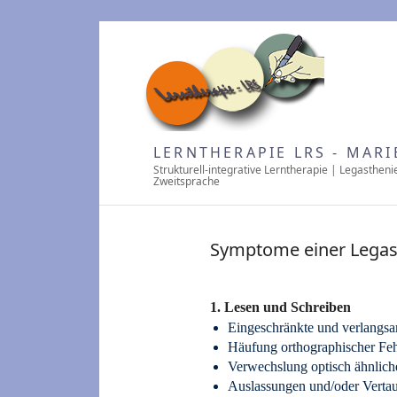
LERNTHERAPIE LRS - MARI
Strukturell-integrative Lerntherapie | Legastheni
Zweitsprache
Symptome einer Legas
1. Lesen und Schreiben
Eingeschränkte und verlang
Häufung orthographischer Feh
Verwechslung optisch ähnlich
Auslassungen und/oder Verta