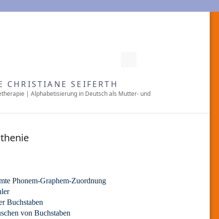
RSS
E CHRISTIANE SEIFERTH
etherapie | Alphabetisierung in Deutsch als Mutter- und
thenie
samte Phonem-Graphem-Zuordnung
ler
er Buchstaben
uschen von Buchstaben