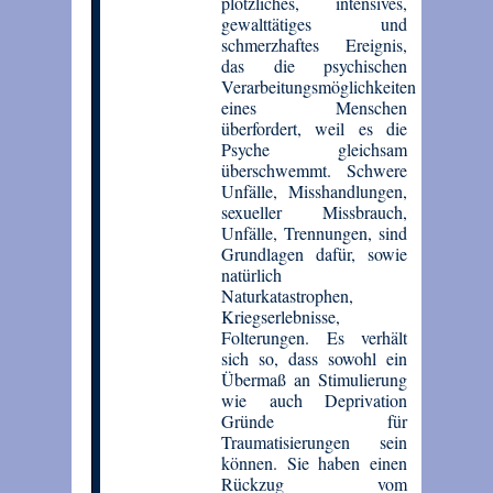
plötzliches, intensives,
gewalttätiges und
schmerzhaftes Ereignis,
das die psychischen
Verarbeitungsmöglichkeiten
eines Menschen
überfordert, weil es die
Psyche gleichsam
überschwemmt. Schwere
Unfälle, Misshandlungen,
sexueller Missbrauch,
Unfälle, Trennungen, sind
Grundlagen dafür, sowie
natürlich
Naturkatastrophen,
Kriegserlebnisse,
Folterungen. Es verhält
sich so, dass sowohl ein
Übermaß an Stimulierung
wie auch Deprivation
Gründe für
Traumatisierungen sein
können. Sie haben einen
Rückzug vom