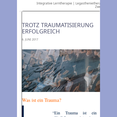
Integrative Lerntherapie | Legasthenietherapie | Alpha
Zweitsprache
TROTZ TRAUMATISIERUNG
ERFOLGREICH
6. JUNI 2017
Was ist ein Trauma?
“Ein Trauma ist ein