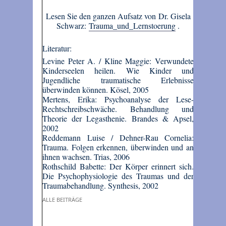
Lesen Sie den ganzen Aufsatz von Dr. Gisela
Schwarz:
Trauma_und_Lernstoerung
.
Literatur:
Levine Peter A. / Kline Maggie: Verwundete
Kinderseelen heilen. Wie Kinder und
Jugendliche traumatische Erlebnisse
überwinden können. Kösel, 2005
Mertens, Erika: Psychoanalyse der Lese-
Rechtschreibschwäche. Behandlung und
Theorie der Legasthenie. Brandes & Apsel,
2002
Reddemann Luise / Dehner-Rau Cornelia:
Trauma. Folgen erkennen, überwinden und an
ihnen wachsen. Trias, 2006
Rothschild Babette: Der Körper erinnert sich.
Die Psychophysiologie des Traumas und der
Traumabehandlung. Synthesis, 2002
ALLE BEITRÄGE