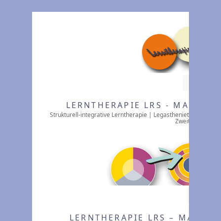
RSS
LERNTHERAPIE LRS - MARIE C
Strukturell-integrative Lerntherapie | Legasthenietherapie | 
Zweitsprache
RSS
LERNTHERAPIE LRS – MARIE 