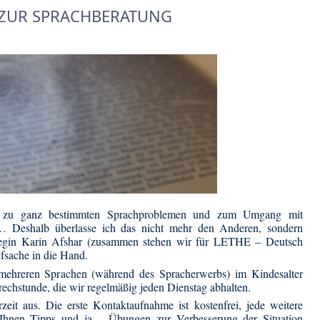
ZUR SPRACHBERATUNG
 zu ganz bestimmten Sprachproblemen und zum Umgang mit
 … Deshalb überlasse ich das nicht mehr den Anderen, sondern
egin Karin Afshar (zusammen stehen wir für LETHE – Deutsch
fsache in die Hand.
hreren Sprachen (während des Spracherwerbs) im Kindesalter
rechstunde, die wir regelmäßig jeden Dienstag abhalten.
eit aus. Die erste Kontaktaufnahme ist kostenfrei, jede weitere
r Ihnen Tipps und ja – Übungen zur Verbesserung der Situation