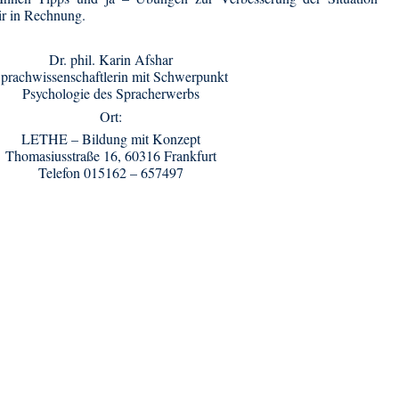
ir in Rechnung.
Dr. phil. Karin Afshar
prachwissenschaftlerin mit Schwerpunkt
Psychologie des Spracherwerbs
Ort:
LETHE – Bildung mit Konzept
Thomasiusstraße 16, 60316 Frankfurt
Telefon 015162 – 657497