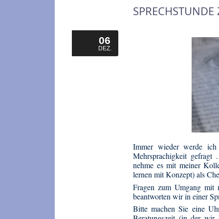
SPRECHSTUNDE 
06
DEZ.
Immer wieder werde ich
Mehrsprachigkeit gefragt
nehme es mit meiner Koll
lernen mit Konzept) als Che
Fragen zum Umgang mit me
beantworten wir in einer Sp
Bitte machen Sie eine Uhrz
Beratungszeit (in der wi