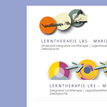
LERNTHERAPIE LRS - MARI
Strukturell-integrative Lerntherapie | Legastheni
Zweitsprache
LERNTHERAPIE LRS – M
Integrative Lerntherapie | Legastheniether
Zweitsprache