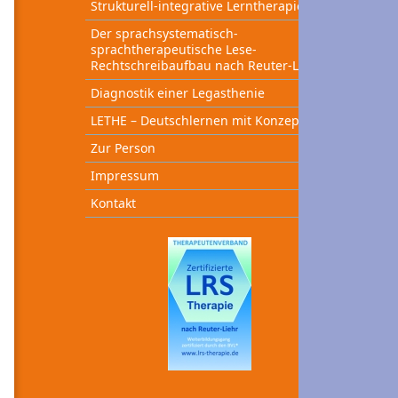
Strukturell-integrative Lerntherapie
Der sprachsystematisch-
sprachtherapeutische Lese-
Rechtschreibaufbau nach Reuter-Liehr
Diagnostik einer Legasthenie
LETHE – Deutschlernen mit Konzept
Zur Person
Impressum
Kontakt